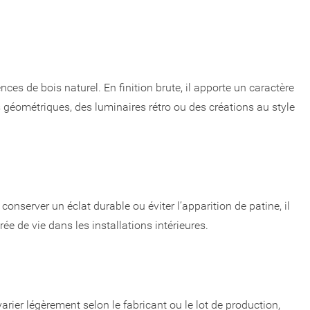
nces de bois naturel. En finition brute, il apporte un caractère
ns géométriques, des luminaires rétro ou des créations au style
onserver un éclat durable ou éviter l’apparition de patine, il
ée de vie dans les installations intérieures.
arier légèrement selon le fabricant ou le lot de production,