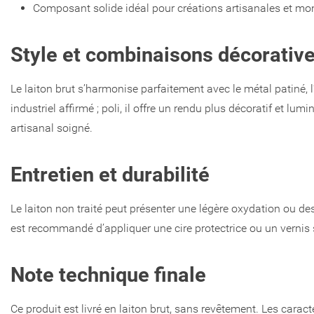
Composant solide idéal pour créations artisanales et m
Style et combinaisons décorativ
Le laiton brut s’harmonise parfaitement avec le métal patiné, l’
industriel affirmé ; poli, il offre un rendu plus décoratif et 
artisanal soigné.
Entretien et durabilité
Le laiton non traité peut présenter une légère oxydation ou des
est recommandé d’appliquer une cire protectrice ou un vernis sp
Note technique finale
Ce produit est livré en laiton brut, sans revêtement. Les carac