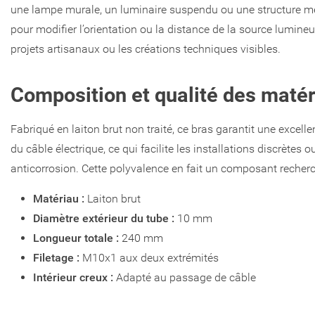
une lampe murale, un luminaire suspendu ou une structure métal
pour modifier l’orientation ou la distance de la source lumineus
projets artisanaux ou les créations techniques visibles.
Composition et qualité des maté
Fabriqué en laiton brut non traité, ce bras garantit une exce
du câble électrique, ce qui facilite les installations discrètes
anticorrosion. Cette polyvalence en fait un composant recherch
Matériau :
Laiton brut
Diamètre extérieur du tube :
10 mm
Longueur totale :
240 mm
Filetage :
M10x1 aux deux extrémités
Intérieur creux :
Adapté au passage de câble