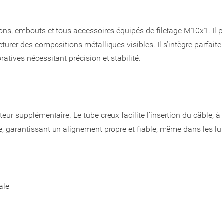
ons, embouts et tous accessoires équipés de filetage M10x1. Il p
ucturer des compositions métalliques visibles. Il s’intègre parfai
atives nécessitant précision et stabilité.
r supplémentaire. Le tube creux facilite l’insertion du câble, à
ge, garantissant un alignement propre et fiable, même dans les lu
ale