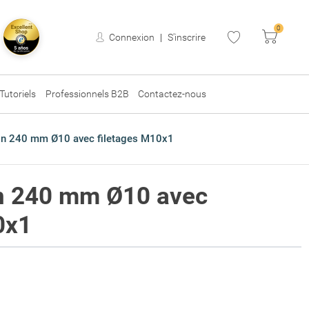
0
Panier
Connexion
|
S'inscrire
Tutoriels
Professionnels B2B
Contactez-nous
ton 240 mm Ø10 avec filetages M10x1
on 240 mm Ø10 avec
0x1