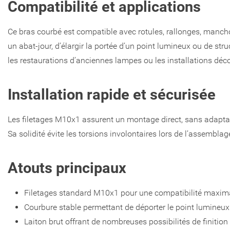
Compatibilité et applications
Ce bras courbé est compatible avec rotules, rallonges, manch
un abat-jour, d’élargir la portée d’un point lumineux ou de str
les restaurations d’anciennes lampes ou les installations décor
Installation rapide et sécurisée
Les filetages M10x1 assurent un montage direct, sans adaptateu
Sa solidité évite les torsions involontaires lors de l’assembla
Atouts principaux
Filetages standard M10x1 pour une compatibilité maxim
Courbure stable permettant de déporter le point lumineux
Laiton brut offrant de nombreuses possibilités de finition