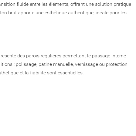
sition fluide entre les éléments, offrant une solution pratique
aiton brut apporte une esthétique authentique, idéale pour les
présente des parois régulières permettant le passage interne
initions : polissage, patine manuelle, vernissage ou protection
étique et la fiabilité sont essentielles.