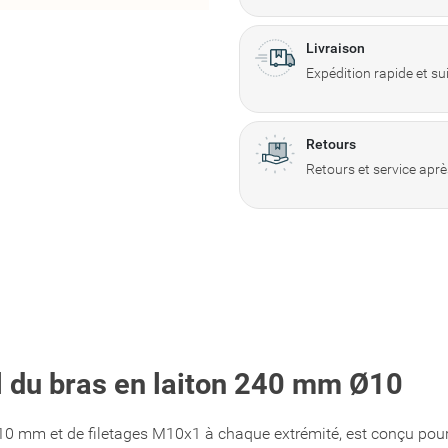
Livraison
Expédition rapide et s
Retours
Retours et service aprè
el du bras en laiton 240 mm Ø10
 10 mm et de filetages M10x1 à chaque extrémité, est conçu pour