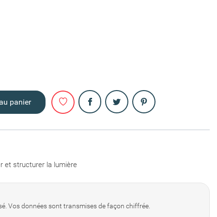
Partager
au panier
 et structurer la lumière
é. Vos données sont transmises de façon chiffrée.