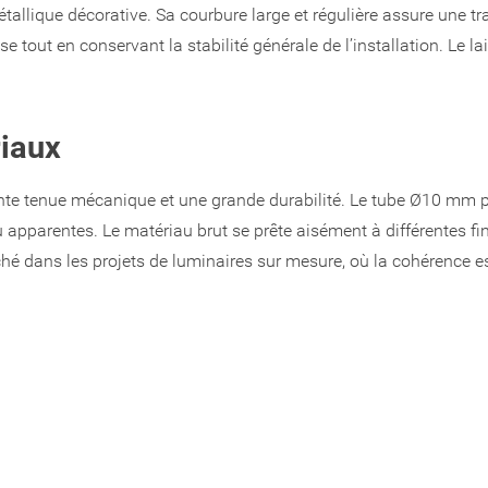
lique décorative. Sa courbure large et régulière assure une tran
e tout en conservant la stabilité générale de l’installation. Le l
riaux
llente tenue mécanique et une grande durabilité. Le tube Ø10 mm 
 ou apparentes. Le matériau brut se prête aisément à différentes f
é dans les projets de luminaires sur mesure, où la cohérence esth