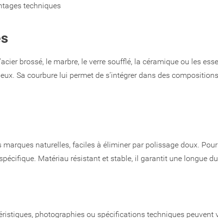
ontages techniques
es
acier brossé, le marbre, le verre soufflé, la céramique ou les esse
lumineux. Sa courbure lui permet de s’intégrer dans des compositio
 marques naturelles, faciles à éliminer par polissage doux. Pour c
écifique. Matériau résistant et stable, il garantit une longue dur
téristiques, photographies ou spécifications techniques peuvent v