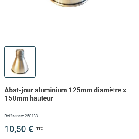
Abat-jour aluminium 125mm diamètre x
150mm hauteur
Référence:
250139
10,50 €
TTC