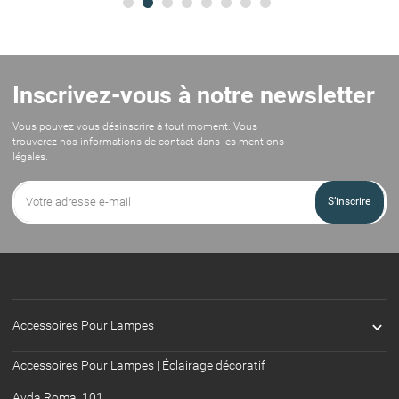
Inscrivez-vous à notre newsletter
Vous pouvez vous désinscrire à tout moment. Vous
trouverez nos informations de contact dans les mentions
légales.
S’inscrire

Accessoires Pour Lampes
Accessoires Pour Lampes | Éclairage décoratif
Avda Roma, 101